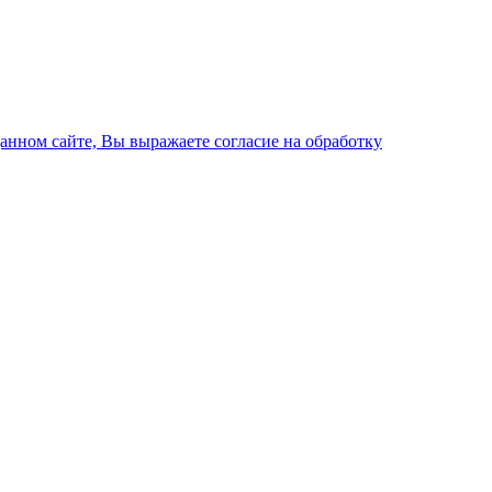
данном сайте, Вы выражаете согласие на обработку