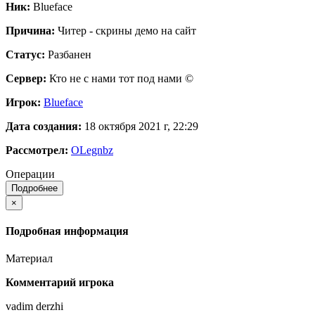
Ник:
Blueface
Причина:
Читер - скрины демо на сайт
Статус:
Разбанен
Сервер:
Кто не с нами тот под нами ©
Игрок:
Blueface
Дата создания:
18 октября 2021 г, 22:29
Рассмотрел:
OLegnbz
Операции
Подробнее
×
Подробная информация
Материал
Комментарий игрока
vadim derzhi