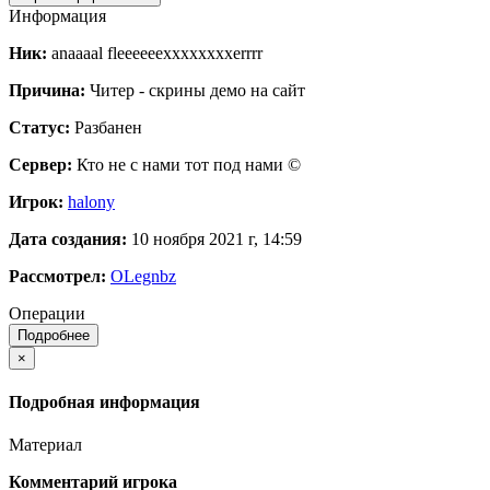
Информация
Ник:
anaaaal fleeeeeexxxxxxxxerrrr
Причина:
Читер - скрины демо на сайт
Статус:
Разбанен
Сервер:
Кто не с нами тот под нами ©
Игрок:
halony
Дата создания:
10 ноября 2021 г, 14:59
Рассмотрел:
OLegnbz
Операции
Подробнее
×
Подробная информация
Материал
Комментарий игрока