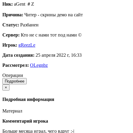
Ник:
aGent ＃Z
Причина:
Читер - скрины демо на сайт
Статус:
Разбанен
Сервер:
Кто не с нами тот под нами ©
Игрок:
gReezLe
Дата создания:
25 апреля 2022 г, 16:33
Рассмотрел:
OLegnbz
Операции
Подробнее
×
Подробная информация
Материал
Комментарий игрока
Больше месяца играл, чего вдруг :-|