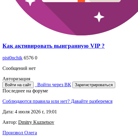
Как активировать выигранную VIP ?
pist0nchik
6576
0
Сообщений нет
Авторизация
Войти через ВК
Войти на сайт
Зарегистрироваться
Последнее на форуме
Соблюдаются правила или нет? Давайте разберемся
Дата: 4 июля 2026 г, 19:01
Автор:
Dmitry Kuznetsov
Произвол Олега