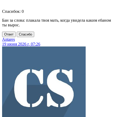
Спасибок: 0
Бан за слова: плакала твоя мать, когда увидела каким ебаном
ты вырос.
Ответ
Спасибо
Antares
19 июня 2026 г, 07:26