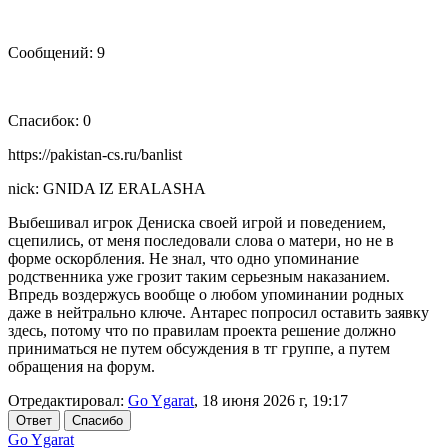
Сообщений: 9
Спасибок: 0
https://pakistan-cs.ru/banlist
nick: GNIDA IZ ERALASHA
Выбешивал игрок Дениска своей игрой и поведением,
сцепились, от меня последовали слова о матери, но не в
форме оскорбления. Не знал, что одно упоминание
родственника уже грозит таким серьезным наказанием.
Впредь воздержусь вообще о любом упоминании родных
даже в нейтрально ключе. Антарес попросил оставить заявку
здесь, потому что по правилам проекта решение должно
приниматься не путем обсуждения в тг группе, а путем
обращения на форум.
Отредактировал:
Go Ygarat
, 18 июня 2026 г, 19:17
Ответ
Спасибо
Go Ygarat