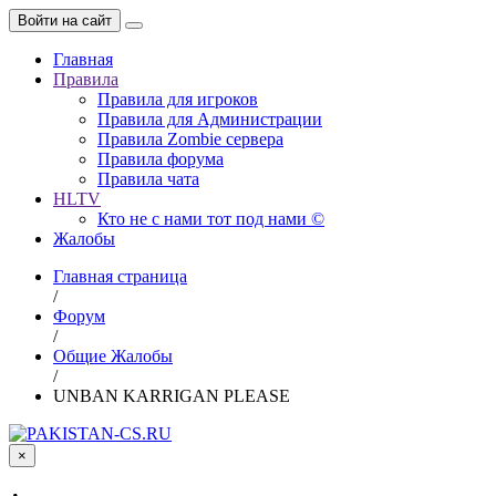
Войти на сайт
Главная
Правила
Правила для игроков
Правила для Администрации
Правила Zombie сервера
Правила форума
Правила чата
HLTV
Кто не с нами тот под нами ©
Жалобы
Главная страница
/
Форум
/
Общие Жалобы
/
UNBAN KARRIGAN PLEASE
×