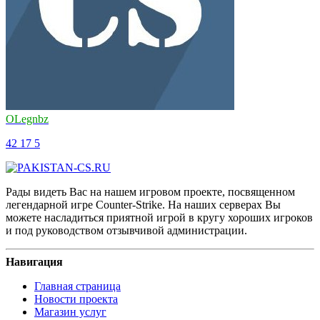
OLegnbz
42
17
5
Рады видеть Вас на нашем игровом проекте, посвященном
легендарной игре Counter-Strike. На наших серверах Вы
можете насладиться приятной игрой в кругу хороших игроков
и под руководством отзывчивой администрации.
Навигация
Главная страница
Новости проекта
Магазин услуг