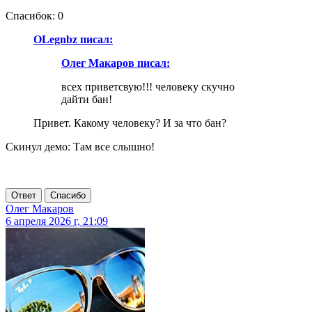
Спасибок: 0
OLegnbz писал:
Олег Макаров писал:
всех приветсвую!!! человеку скучно
дайти бан!
Привет. Какому человеку? И за что бан?
Скинул демо: Там все слышно!
Ответ
Спасибо
Олег Макаров
6 апреля 2026 г, 21:09