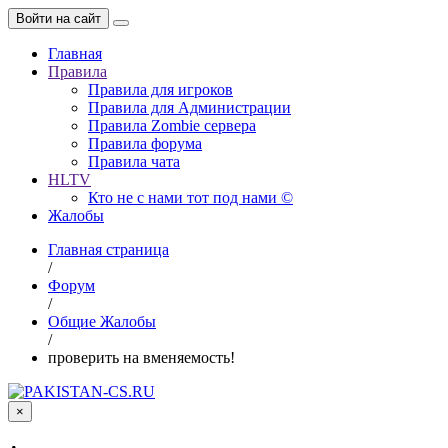
Войти на сайт
Главная
Правила
Правила для игроков
Правила для Администрации
Правила Zombie сервера
Правила форума
Правила чата
HLTV
Кто не с нами тот под нами ©
Жалобы
Главная страница
/
Форум
/
Общие Жалобы
/
проверить на вменяемость!
×