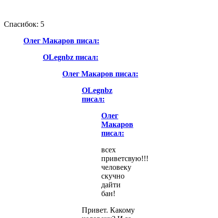
Спасибок: 5
Олег Макаров писал:
OLegnbz писал:
Олег Макаров писал:
OLegnbz
писал:
Олег
Макаров
писал:
всех
приветсвую!!!
человеку
скучно
дайти
бан!
Привет. Какому