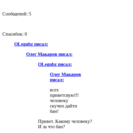
Сообщений: 5
Спасибок: 0
OLegnbz писал:
Олег Макаров писал:
OLegnbz писал:
Олег Макаров
писал:
всех
приветсвую!!!
человеку
скучно дайти
бан!
Привет. Какому человеку?
И за что бан?