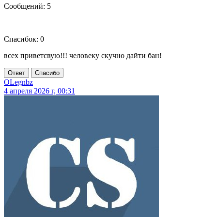
Сообщений: 5
Спасибок: 0
всех приветсвую!!! человеку скучно дайти бан!
Ответ
Спасибо
OLegnbz
4 апреля 2026 г, 00:31