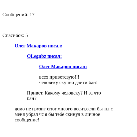
Сообщений: 17
Спасибок: 5
Олег Макаров писал:
OLegnbz писал:
Олег Макаров писал:
всех приветсвую!!!
человеку скучно дайти бан!
Привет. Какому человеку? И за что
бан?
демо не грузит error мнеого весит,если бы ты с
меня убрал чс я бы тебе скинул в личное
сообщение!