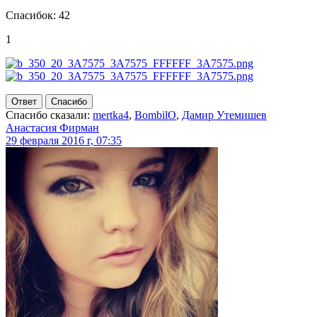
Спасибок: 42
1
Ответ
Спасибо
Спасибо сказали:
mertka4
,
BombilO
,
Дамир Утемишев
Анастасия Фирман
29 февраля 2016 г, 07:35