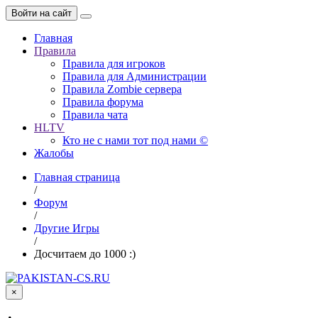
Войти на сайт
Главная
Правила
Правила для игроков
Правила для Администрации
Правила Zombie сервера
Правила форума
Правила чата
HLTV
Кто не с нами тот под нами ©
Жалобы
Главная страница
/
Форум
/
Другие Игры
/
Досчитаем до 1000 :)
×