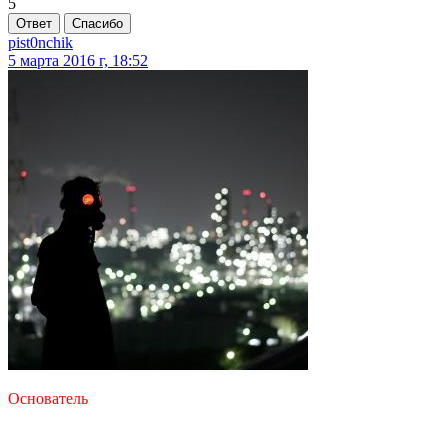
5
Ответ
Спасибо
pist0nchik
5 марта 2016 г, 18:52
Основатель