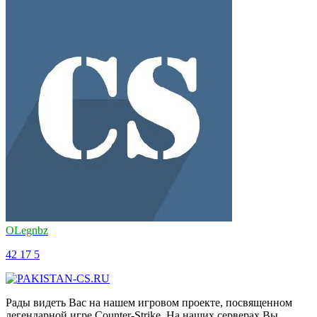
OLegnbz
42
17
5
Рады видеть Вас на нашем игровом проекте, посвященном
легендарной игре Counter-Strike. На наших серверах Вы