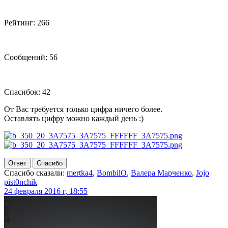
Рейтинг: 266
Сообщений: 56
Спасибок: 42
От Вас требуется только цифра ничего более.
Оставлять цифру можно каждый день :)
Ответ
Спасибо
Спасибо сказали:
mertka4
,
BombilO
,
Валера Марченко
,
Jojo
pist0nchik
24 февраля 2016 г, 18:55