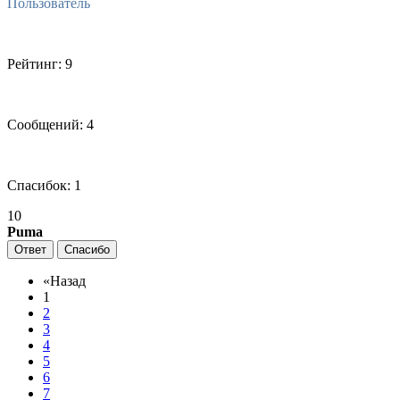
Пользователь
Рейтинг: 9
Сообщений: 4
Спасибок: 1
10
Puma
Ответ
Спасибо
«
Назад
1
2
3
4
5
6
7