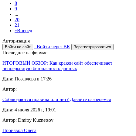
8
9
...
20
21
»
Вперед
Авторизация
Войти через ВК
Войти на сайт
Зарегистрироваться
Последнее на форуме
ИТОГОВЫЙ ОБЗОР: Как кракен сайт обеспечивает
непрерывную безопасность данных
Дата: Позавчера в 17:26
Автор:
Соблюдаются правила или нет? Давайте разберемся
Дата: 4 июля 2026 г, 19:01
Автор:
Dmitry Kuznetsov
Произвол Олега