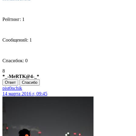
Рейтинг: 1
Сообщений: 1
Спасибок: 0
8
*_-MeRTK@4-_*
Ответ
Спасибо
pist0nchik
14 марта 2016 г, 09:45