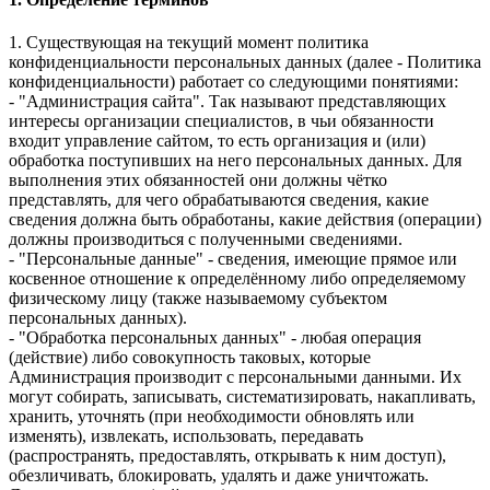
1. Существующая на текущий момент политика
конфиденциальности персональных данных (далее - Политика
конфиденциальности) работает со следующими понятиями:
- "Администрация сайта". Так называют представляющих
интересы организации специалистов, в чьи обязанности
входит управление сайтом, то есть организация и (или)
обработка поступивших на него персональных данных. Для
выполнения этих обязанностей они должны чётко
представлять, для чего обрабатываются сведения, какие
сведения должна быть обработаны, какие действия (операции)
должны производиться с полученными сведениями.
- "Персональные данные" - сведения, имеющие прямое или
косвенное отношение к определённому либо определяемому
физическому лицу (также называемому субъектом
персональных данных).
- "Обработка персональных данных" - любая операция
(действие) либо совокупность таковых, которые
Администрация производит с персональными данными. Их
могут собирать, записывать, систематизировать, накапливать,
хранить, уточнять (при необходимости обновлять или
изменять), извлекать, использовать, передавать
(распространять, предоставлять, открывать к ним доступ),
обезличивать, блокировать, удалять и даже уничтожать.