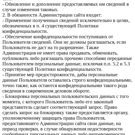
- Обновление и дополнение предоставляемых им сведений в
случае изменения таковых.
2. В обязанности Администрации сайта входит:
- Применение полученных сведений исключительно в целях,
обозначенных в п. 4 существующей Политики
конфиденциальности.
- Обеспечение конфиденциальности поступивших от
Пользователя сведений. Они не должны разглашаться, если
Пользователь не даст на то разрешение. Также
Администрация не имеет права продавать, обменивать,
публиковать либо разглашать прочими способами переданные
Пользователем персональные данные, исключая п.п. 5.2 и 5.3
существующей Политики конфиденциальности.
- Принятие мер предосторожности, дабы персональные
данные Пользователя оставались строго конфиденциальными,
точно также, как остаются конфиденциальными такого рода
сведения в современном деловом обороте.
- Блокировка персональных пользовательских данных с того
момента, с которого Пользователь либо его законный
представитель сделает соответствующий запрос. Право
сделать запрос на блокировку также предоставляется органу,
уполномоченному защищать права Пользователя,
предоставившего Администрации сайта свои данные, на
период проверки, в случае обнаружения недостоверности
сообщённых персональных данных либо неправомерности