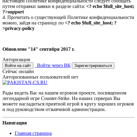
настоящей Политике конфиденциальности следует сообщать
путем отправки заявки в разделе сайта:
<? echo $full_site_host;
?>support
4. Прочитать о существующей Политике конфиденциальности
можно, зайдя на страницу по
<? echo $full_site_host; ?
>privacy-policy
Обновлено "14" сентября 2017 г.
Авторизация
Войти через ВК
Войти на сайт
Зарегистрироваться
Сейчас онлайн
Авторизованных пользователей нет
Рады видеть Вас на нашем игровом проекте, посвященном
легендарной игре Counter-Strike. На наших серверах Вы
можете насладиться приятной игрой в кругу хороших игроков
и под руководством отзывчивой администрации.
Навигация
Главная страница