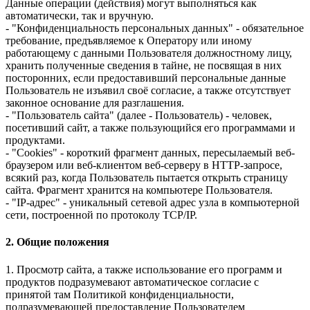
Данные операции (действия) могут выполняться как
автоматически, так и вручную.
- "Конфиденциальность персональных данных" - обязательное
требование, предъявляемое к Оператору или иному
работающему с данными Пользователя должностному лицу,
хранить полученные сведения в тайне, не посвящая в них
посторонних, если предоставивший персональные данные
Пользователь не изъявил своё согласие, а также отсутствует
законное основание для разглашения.
- "Пользователь сайта" (далее - Пользователь) - человек,
посетивший сайт, а также пользующийся его программами и
продуктами.
- "Cookies" - короткий фрагмент данных, пересылаемый веб-
браузером или веб-клиентом веб-серверу в HTTP-запросе,
всякий раз, когда Пользователь пытается открыть страницу
сайта. Фрагмент хранится на компьютере Пользователя.
- "IP-адрес" - уникальный сетевой адрес узла в компьютерной
сети, построенной по протоколу TCP/IP.
2. Общие положения
1. Просмотр сайта, а также использование его программ и
продуктов подразумевают автоматическое согласие с
принятой там Политикой конфиденциальности,
подразумевающей предоставление Пользователем