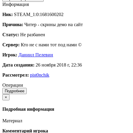
Информация
Ник:
STEAM_1:0:1681600202
Причина:
Читер - скрины демо на сайт
Статус:
Не разбанен
Сервер:
Кто не с нами тот под нами ©
Игрок:
Даниил Пелевин
Дата создания:
26 ноября 2018 г, 22:36
Рассмотрел:
pist0nchik
Операции
Подробнее
×
Подробная информация
Материал
Комментарий игрока