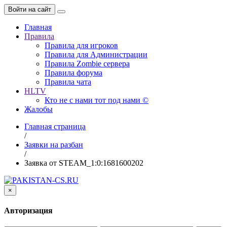
Войти на сайт
Главная
Правила
Правила для игроков
Правила для Администрации
Правила Zombie сервера
Правила форума
Правила чата
HLTV
Кто не с нами тот под нами ©
Жалобы
Главная страница
/
Заявки на разбан
/
Заявка от STEAM_1:0:1681600202
×
Авторизация