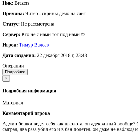
Ник:
Brazers
Причина:
Читер - скрины демо на сайт
Статус:
Не рассмотрена
Сервер:
Кто не с нами тот под нами ©
Игрок:
Тимур Валеев
Дата создания:
22 декабря 2018 г, 23:48
Операции
Подробнее
×
Подробная информация
Материал
Комментарий игрока
Админ бошки ведет себя как школота, он адекватный вообще? ба
сыграл, два раза убил его и в бан полетел. он даже не наблюдае