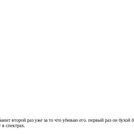
нит второй раз уже за то что убиваю его. первый раз он бухой б
т в спектрах.