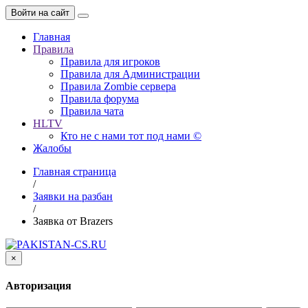
Войти на сайт
Главная
Правила
Правила для игроков
Правила для Администрации
Правила Zombie сервера
Правила форума
Правила чата
HLTV
Кто не с нами тот под нами ©
Жалобы
Главная страница
/
Заявки на разбан
/
Заявка от Brazers
×
Авторизация