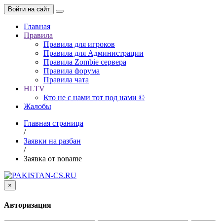
Войти на сайт
Главная
Правила
Правила для игроков
Правила для Администрации
Правила Zombie сервера
Правила форума
Правила чата
HLTV
Кто не с нами тот под нами ©
Жалобы
Главная страница
/
Заявки на разбан
/
Заявка от noname
×
Авторизация