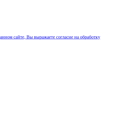
данном сайте, Вы выражаете согласие на обработку