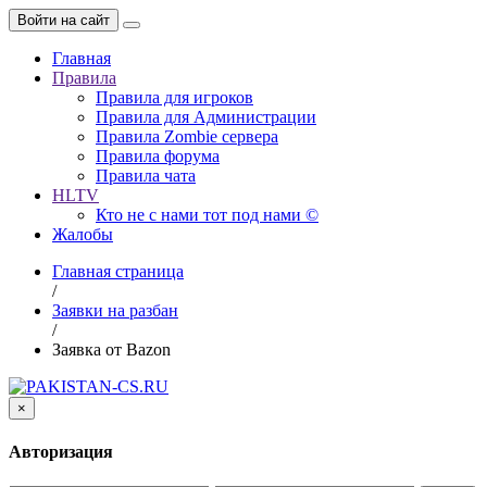
Войти на сайт
Главная
Правила
Правила для игроков
Правила для Администрации
Правила Zombie сервера
Правила форума
Правила чата
HLTV
Кто не с нами тот под нами ©
Жалобы
Главная страница
/
Заявки на разбан
/
Заявка от Bazon
×
Авторизация