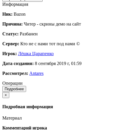
Информация
Ник:
Bazon
Причина:
Читер - скрины демо на сайт
Статус:
Разбанен
Сервер:
Кто не с нами тот под нами ©
Игрок:
Лёшка Царапенко
Дата создания:
8 сентября 2019 г, 01:59
Рассмотрел:
Antares
Операции
Подробнее
×
Подробная информация
Материал
Комментарий игрока