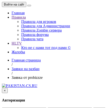
Войти на сайт
Главная
Правила
Правила для игроков
Правила для Администрации
Правила Zombie сервера
Правила форума
Правила чата
HLTV
Кто не с нами тот под нами ©
Жалобы
Главная страница
/
Заявки на разбан
/
Заявка от probizzze
×
Авторизация