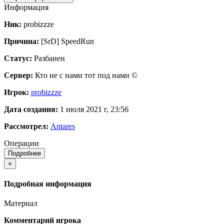
Информация
Ник:
probizzze
Причина:
[SrD] SpeedRun
Статус:
Разбанен
Сервер:
Кто не с нами тот под нами ©
Игрок:
probizzze
Дата создания:
1 июля 2021 г, 23:56
Рассмотрел:
Antares
Операции
Подробнее
×
Подробная информация
Материал
Комментарий игрока