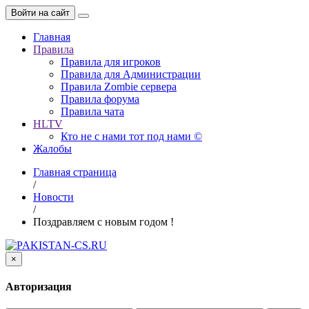
Войти на сайт
Главная
Правила
Правила для игроков
Правила для Администрации
Правила Zombie сервера
Правила форума
Правила чата
HLTV
Кто не с нами тот под нами ©
Жалобы
Главная страница
/
Новости
/
Поздравляем с новым годом !
×
Авторизация