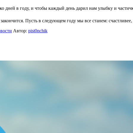
ко дней в году, и чтобы каждый день дарил нам улыбку и частич
 — закончится. Пусть в следующем году мы все станем: счастливее
вости
Автор:
pist0nchik