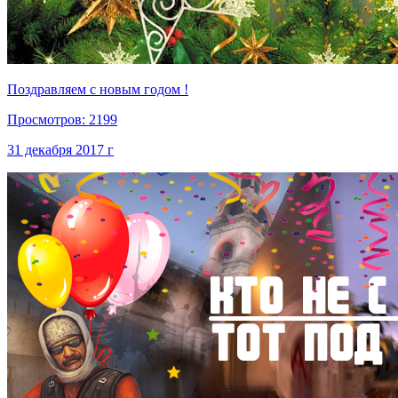
Поздравляем с новым годом !
Просмотров: 2199
31 декабря 2017 г