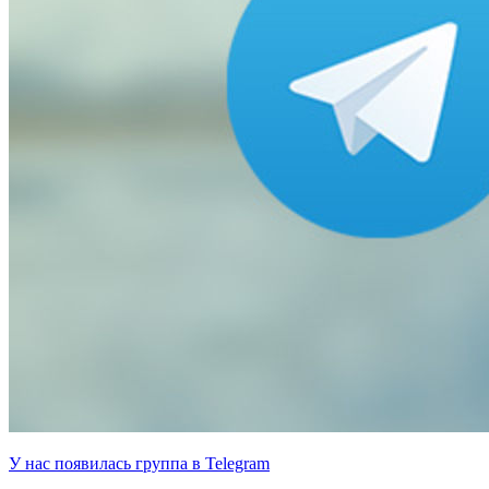
У нас появилась группа в Telegram