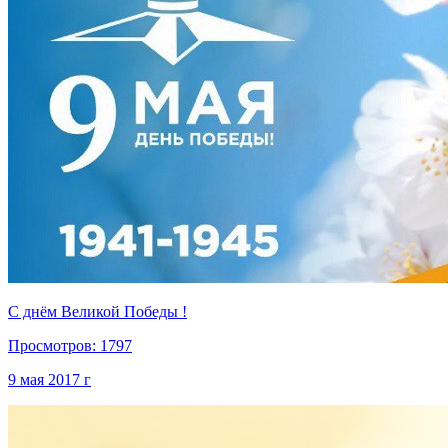
С днём Великой Победы !
Просмотров: 1797
9 мая 2017 г